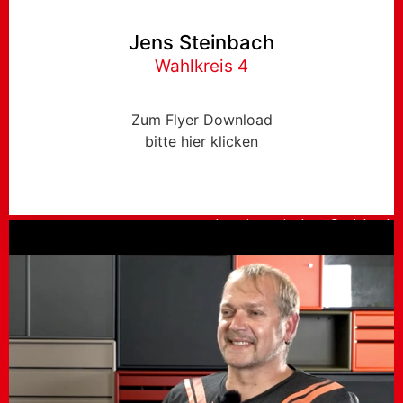
Jens Steinbach
Wahlkreis 4
Zum Flyer Download
bitte
hier klicken
Inerview mit Jens Steinbach