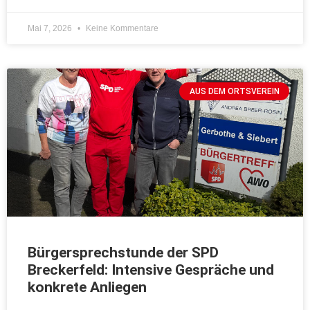
Mai 7, 2026
Keine Kommentare
AUS DEM ORTSVEREIN
Bürgersprechstunde der SPD
Breckerfeld: Intensive Gespräche und
konkrete Anliegen