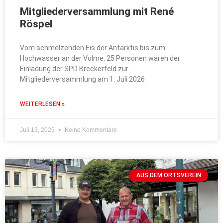
Mitgliederversammlung mit René
Röspel
Vom schmelzenden Eis der Antarktis bis zum
Hochwasser an der Volme. 25 Personen waren der
Einladung der SPD Breckerfeld zur
Mitgliederversammlung am 1. Juli 2026
WEITERLESEN »
Juli 13, 2026
Keine Kommentare
AUS DEM ORTSVEREIN