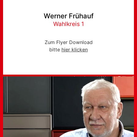
Werner Frühauf
Wahlkreis 1
Zum Flyer Download
bitte
hier klicken
Inerview mit Werner Frühauf