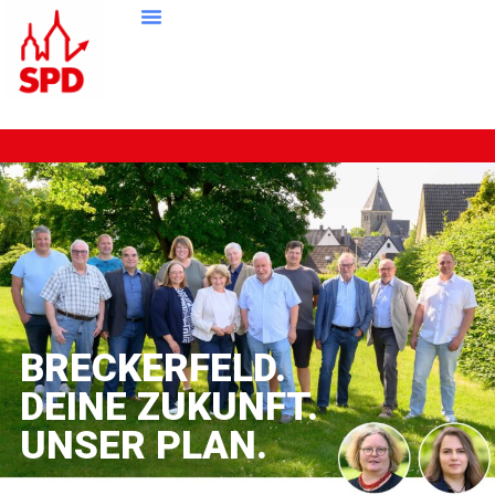
BRECKERFELD.
DEINE ZUKUNFT.
UNSER PLAN.