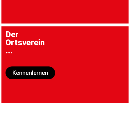
Der
Ortsverein
...
Kennenlernen