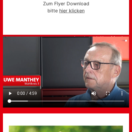
Zum Flyer Download
bitte
hier klicken
Inerview mit Uwe Manthey