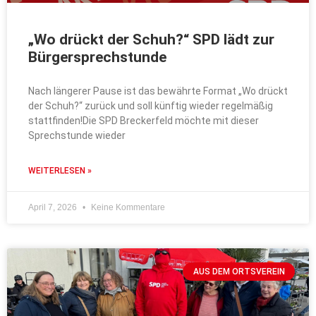
„Wo drückt der Schuh?“ SPD lädt zur
Bürgersprechstunde
Nach längerer Pause ist das bewährte Format „Wo drückt
der Schuh?“ zurück und soll künftig wieder regelmäßig
stattfinden!Die SPD Breckerfeld möchte mit dieser
Sprechstunde wieder
WEITERLESEN »
April 7, 2026
Keine Kommentare
AUS DEM ORTSVEREIN