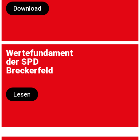
Download
Wertefundament
der SPD
Breckerfeld
Lesen