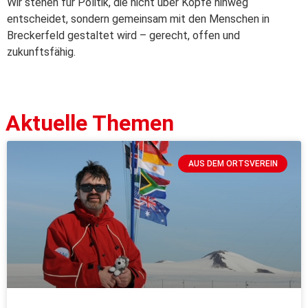
Wir stehen für Politik, die nicht über Köpfe hinweg
entscheidet, sondern gemeinsam mit den Menschen in
Breckerfeld gestaltet wird – gerecht, offen und
zukunftsfähig.
Aktuelle Themen
AUS DEM ORTSVEREIN