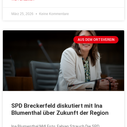
März 25, 2026
Keine Kommentare
AUS DEM ORTSVEREIN
SPD Breckerfeld diskutiert mit Ina
Blumenthal über Zukunft der Region
Ina Blumenthal MdLFoto: Fabian Strauch Die SPD