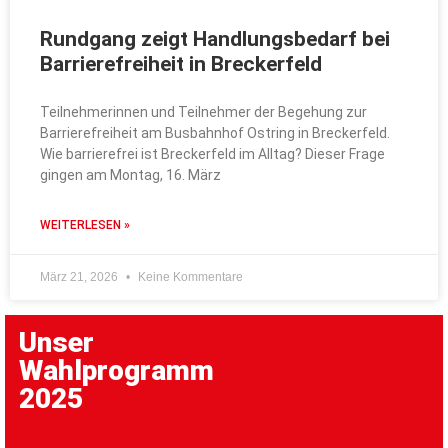
Rundgang zeigt Handlungsbedarf bei
Barrierefreiheit in Breckerfeld
Teilnehmerinnen und Teilnehmer der Begehung zur
Barrierefreiheit am Busbahnhof Ostring in Breckerfeld.
Wie barrierefrei ist Breckerfeld im Alltag? Dieser Frage
gingen am Montag, 16. März
WEITERLESEN »
März 21, 2026
Keine Kommentare
Unser
Wahlprogramm
2025